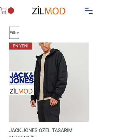
Filtre
EN YENİ
JACK JONES ÖZEL TASARIM