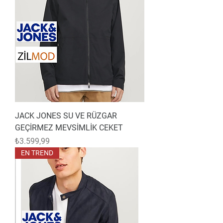
JACK JONES SU VE RÜZGAR
GEÇİRMEZ MEVSİMLİK CEKET
Fiyat
₺3.599,99
EN TREND