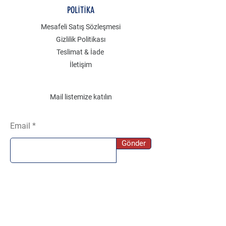
POLİTİKA
Mesafeli Satış Sözleşmesi
Gizlilik Politikası
Teslimat & İade
İletişim
Mail listemize katılın
Email
Gönder
SOSYAL
Instagram