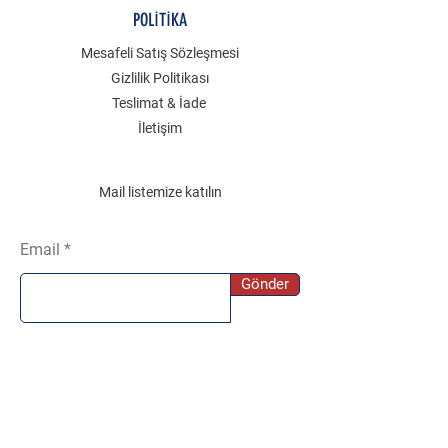
POLİTİKA
Mesafeli Satış Sözleşmesi
Gizlilik Politikası
Teslimat & İade
İletişim
Mail listemize katılın
Email
Gönder
SOSYAL
Instagram