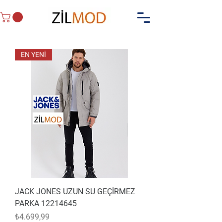
EN YENİ
JACK JONES UZUN SU GEÇİRMEZ
PARKA 12214645
Fiyat
₺4.699,99