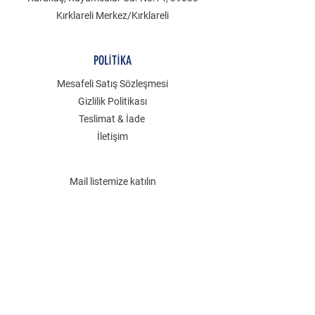
Kırklareli Merkez/Kırklareli
POLİTİKA
Mesafeli Satış Sözleşmesi
Gizlilik Politikası
Teslimat & İade
İletişim
Mail listemize katılın
Email
Gönder