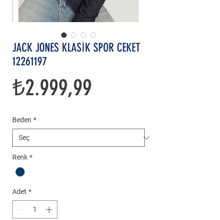
JACK JONES KLASİK SPOR CEKET
12261197
Fiyat
₺2.999,99
Beden
*
Renk
*
Adet
*