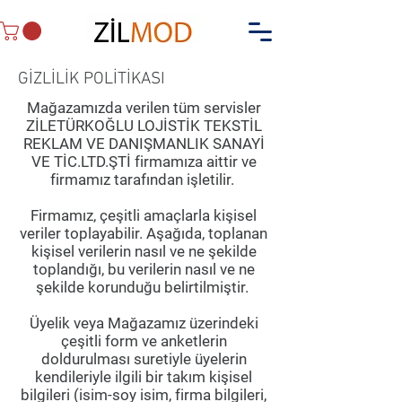
GİZLİLİK POLİTİKASI
Mağazamızda verilen tüm servisler
ZİLETÜRKOĞLU LOJİSTİK TEKSTİL
REKLAM VE DANIŞMANLIK SANAYİ
VE TİC.LTD.ŞTİ firmamıza aittir ve
firmamız tarafından işletilir.
Firmamız, çeşitli amaçlarla kişisel
veriler toplayabilir. Aşağıda, toplanan
kişisel verilerin nasıl ve ne şekilde
toplandığı, bu verilerin nasıl ve ne
şekilde korunduğu belirtilmiştir.
Üyelik veya Mağazamız üzerindeki
çeşitli form ve anketlerin
doldurulması suretiyle üyelerin
kendileriyle ilgili bir takım kişisel
bilgileri (isim-soy isim, firma bilgileri,