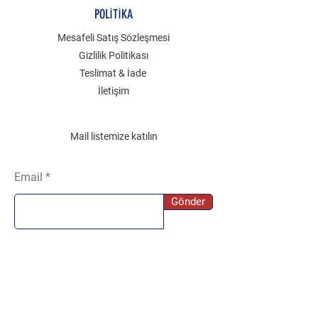
POLİTİKA
Mesafeli Satış Sözleşmesi
Gizlilik Politikası
Teslimat & İade
İletişim
Mail listemize katılın
Email
Gönder
SOSYAL
Instagram