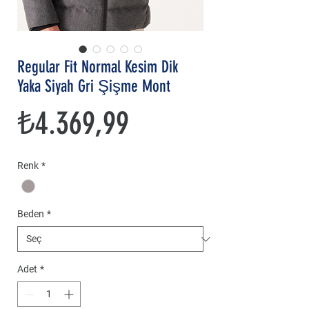
Regular Fit Normal Kesim Dik
Yaka Siyah Gri Şişme Mont
Fiyat
₺4.369,99
Renk
*
Beden
*
Adet
*