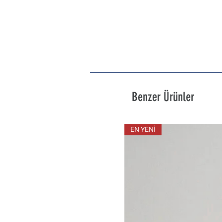
Benzer Ürünler
EN YENİ