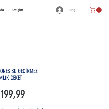
Giriş
zda
İletişim
JONES SU GEÇİRMEZ
MLİK CEKET
Fiyat
199,99