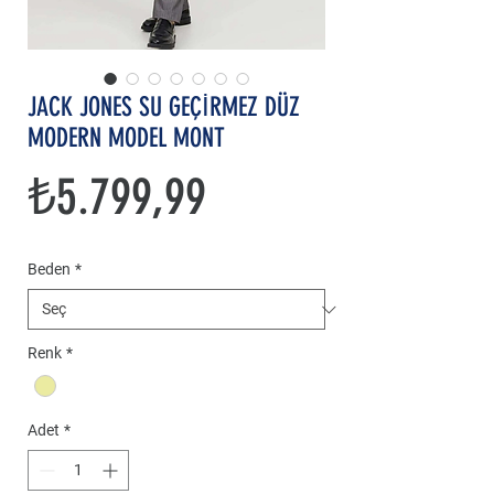
JACK JONES SU GEÇİRMEZ DÜZ
MODERN MODEL MONT
Fiyat
₺5.799,99
Beden
*
Renk
*
Adet
*