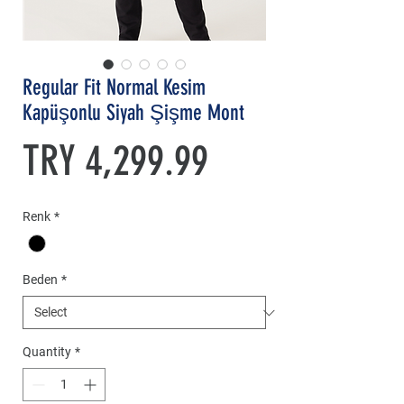
Regular Fit Normal Kesim
Kapüşonlu Siyah Şişme Mont
Price
TRY 4,299.99
Renk
*
Beden
*
Quantity
*