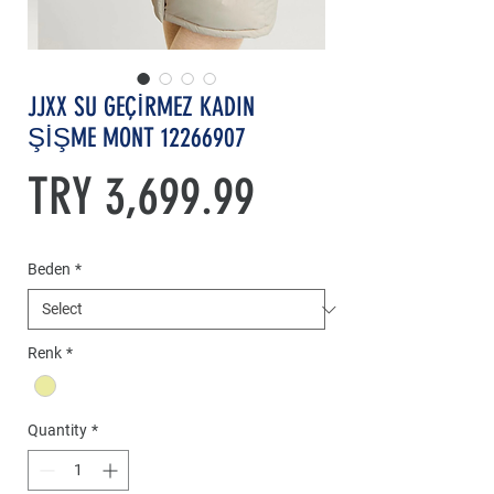
JJXX SU GEÇİRMEZ KADIN
ŞİŞME MONT 12266907
Price
TRY 3,699.99
Beden
*
Renk
*
Quantity
*