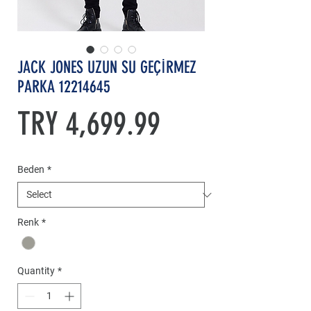
JACK JONES UZUN SU GEÇİRMEZ
PARKA 12214645
Price
TRY 4,699.99
Beden
*
Renk
*
Quantity
*