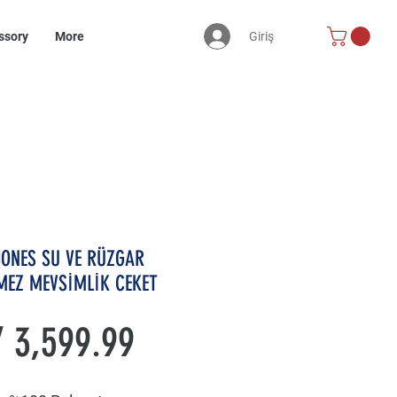
Giriş
ssory
More
JONES SU VE RÜZGAR
MEZ MEVSİMLİK CEKET
Price
 3,599.99