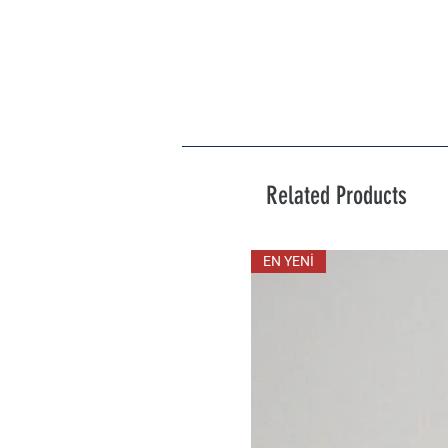
Related Products
EN YENİ