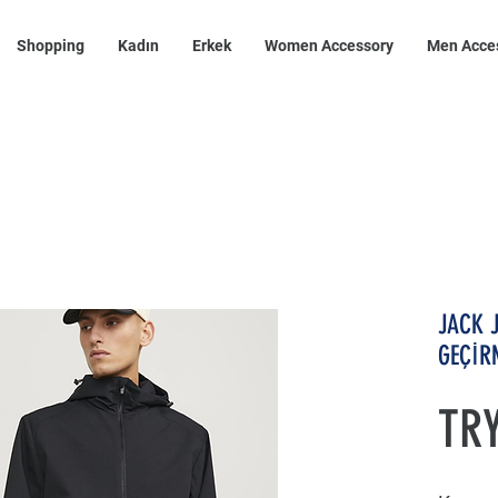
Shopping
Kadın
Erkek
Women Accessory
Men Acce
JACK 
GEÇİR
TRY