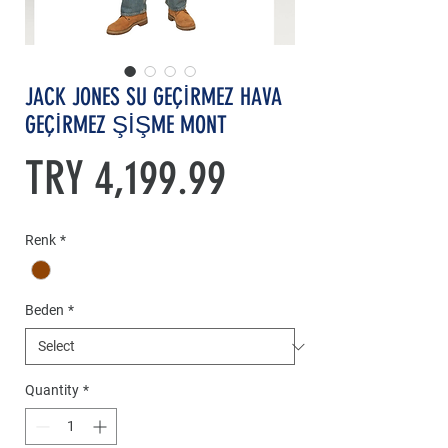
JACK JONES SU GEÇİRMEZ HAVA
GEÇİRMEZ ŞİŞME MONT
Price
TRY 4,199.99
Renk
*
Beden
*
Quantity
*