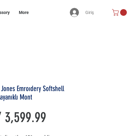
Giriş
ssory
More
 Jones Emroıdery Softshell
ayanıklı Mont
Price
 3,599.99