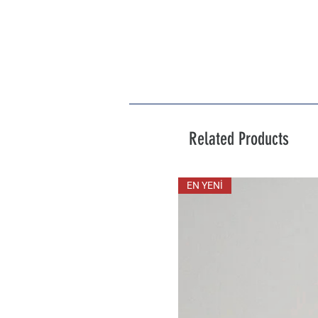
Related Products
EN YENİ